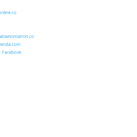
nline.co
ariaelcimarron.co
ienda.com
–
Facebook