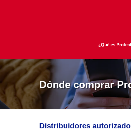
¿Qué es Protec
Dónde comprar Pro
Distribuidores autorizado