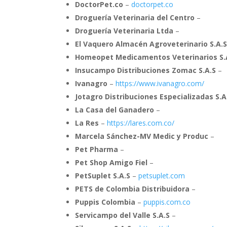
DoctorPet.co
–
doctorpet.co
Droguería Veterinaria del Centro
–
Droguería Veterinaria Ltda
–
El Vaquero Almacén Agroveterinario S.A.
Homeopet Medicamentos Veterinarios S.
Insucampo Distribuciones Zomac S.A.S
–
Ivanagro
–
https://www.ivanagro.com/
Jotagro Distribuciones Especializadas S.A
La Casa del Ganadero
–
La Res
–
https://lares.com.co/
Marcela Sánchez-MV Medic y Produc
–
Pet Pharma
–
Pet Shop Amigo Fiel
–
PetSuplet S.A.S
–
petsuplet.com
PETS de Colombia Distribuidora
–
Puppis Colombia
–
puppis.com.co
Servicampo del Valle S.A.S
–