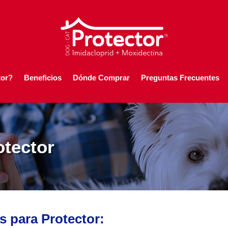
tor?
Beneficios
Dónde Comprar
Preguntas Frecuentes
tector
s para Protector: