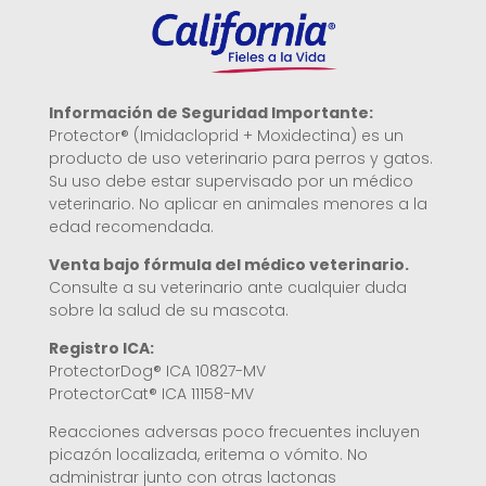
Información de Seguridad Importante:
Protector® (Imidacloprid + Moxidectina) es un
producto de uso veterinario para perros y gatos.
Su uso debe estar supervisado por un médico
veterinario. No aplicar en animales menores a la
edad recomendada.
Venta bajo fórmula del médico veterinario.
Consulte a su veterinario ante cualquier duda
sobre la salud de su mascota.
Registro ICA:
ProtectorDog®
ICA
10827
-MV
ProtectorCat®
ICA 1
1158
-MV
Reacciones adversas poco frecuentes incluyen
picazón localizada, eritema o vómito. No
administrar junto con otras lactonas